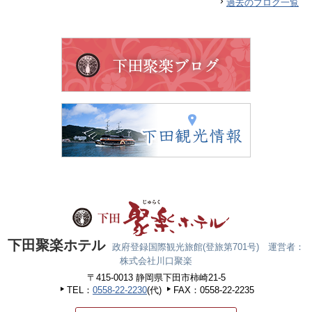
過去のブログ一覧
下田聚楽ホテル
政府登録国際観光旅館(登旅第701号) 運営者：
株式会社川口聚楽
〒415-0013 静岡県下田市柿崎21-5
TEL：
0558-22-2230
(代)
FAX：0558-22-2235