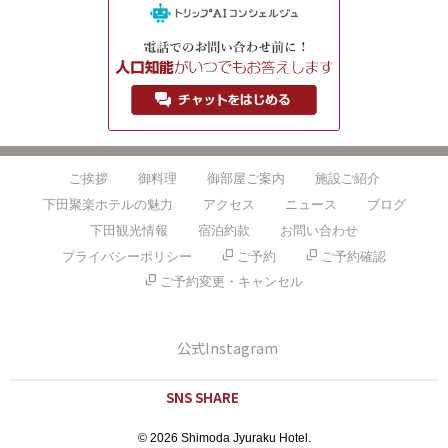
ご挨拶
御料理
御部屋ご案内
施設ご紹介
下田聚楽ホテルの魅力
アクセス
ニュース
ブログ
下田観光情報
宿泊約款
お問い合わせ
プライバシーポリシー
ご予約
ご予約確認
ご予約変更・キャンセル
公式Instagram
SNS SHARE
© 2026 Shimoda Jyuraku Hotel.