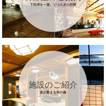
下田湾を一望、くつろぎの空間
施設のご紹介
楽が聚まる和の趣