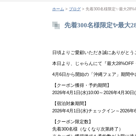
ホーム
>
ブログ
> 先着300名様限定✨最大28
先着300名様限定✨最大2
日頃よりご愛顧いただき誠にありがとう
本日より、じゃらんにて『最大28%OFF
4月6日から開始の「沖縄フェア」期間
【クーポン獲得・予約期間】
2026年4月1日(水)10:00～2026年4月30日(木
【宿泊対象期間】
2026年4月1日(水)チェックイン～2026
【クーポン限定数】
先着300名様（なくなり次第終了）