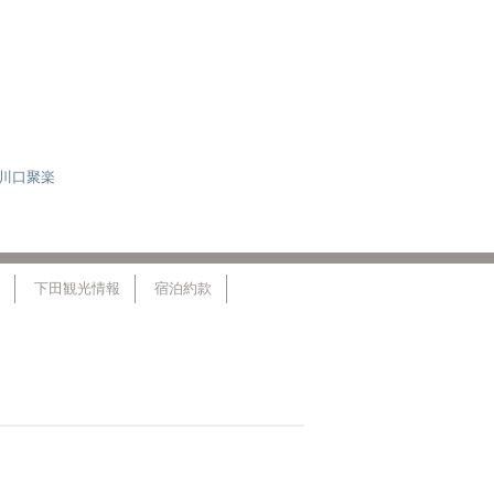
社川口聚楽
下田観光情報
宿泊約款