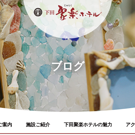
ブログ
ご案内
施設ご紹介
下田聚楽ホテルの魅力
ア