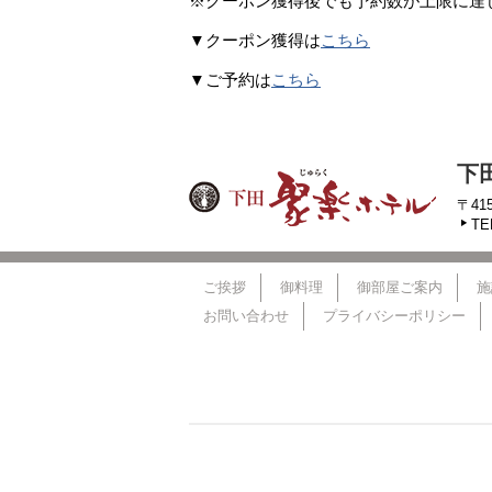
※クーポン獲得後でも予約数が上限に達
▼クーポン獲得は
こちら
▼ご予約は
こちら
下
〒41
TE
ご挨拶
御料理
御部屋ご案内
施
お問い合わせ
プライバシーポリシー